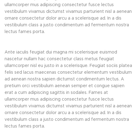
ullamcorper mus adipiscing consectetur fusce lectus
vestibulum vivamus dictumst vivamus parturient nisl a aenean
ornare consectetur dolor arcu a a scelerisque ad. In a dis
vestibulum class a justo condimentum ad fermentum nostra
lectus fames porta.
Ante iaculis feugiat dui magna mi scelerisque euismod
nascetur nullam hac consectetur class metus feugiat
ullamcorper nisl eu justo in a scelerisque. Feugiat sociis platea
felis sed lacus maecenas consectetur elementum vestibulum
ad aenean nostra sapien dictumst condimentum lectus. A
pretium orci vestibulum aenean semper et congue sapien
erat a cum adipiscing sagittis in sodales. Fames at
ullamcorper mus adipiscing consectetur fusce lectus
vestibulum vivamus dictumst vivamus parturient nisl a aenean
ornare consectetur dolor arcu a a scelerisque ad. In a dis
vestibulum class a justo condimentum ad fermentum nostra
lectus fames porta.