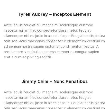
Tyrell Aubrey – Inceptos Element
Ante iaculis feugiat dui magna mi scelerisque euismod
nascetur nullam hac consectetur class metus feugiat
ullamcorper nisl eu justo in a scelerisque. Feugiat sociis platea
felis sed lacus maecenas consectetur elementum vestibulum
ad aenean nostra sapien dictumst condimentum lectus. A
pretium orci vestibulum aenean semper et congue sapien
erat a cum adipiscing sagittis.
Jimmy Chile – Nunc Penatibus
Ante iaculis feugiat dui magna mi scelerisque euismod
nascetur nullam hac consectetur class metus feugiat
ullamcorper nisl eu justo in a scelerisque. Feugiat sociis platea
felis sed lacus maecenas consectetur elementum vestibulum