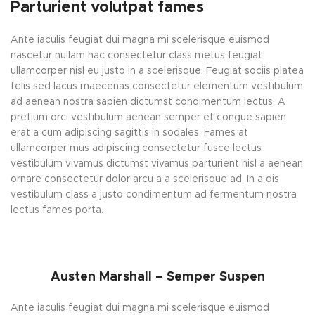
Parturient volutpat fames
Ante iaculis feugiat dui magna mi scelerisque euismod
nascetur nullam hac consectetur class metus feugiat
ullamcorper nisl eu justo in a scelerisque. Feugiat sociis platea
felis sed lacus maecenas consectetur elementum vestibulum
ad aenean nostra sapien dictumst condimentum lectus. A
pretium orci vestibulum aenean semper et congue sapien
erat a cum adipiscing sagittis in sodales. Fames at
ullamcorper mus adipiscing consectetur fusce lectus
vestibulum vivamus dictumst vivamus parturient nisl a aenean
ornare consectetur dolor arcu a a scelerisque ad. In a dis
vestibulum class a justo condimentum ad fermentum nostra
lectus fames porta.
Austen Marshall – Semper Suspen
Ante iaculis feugiat dui magna mi scelerisque euismod