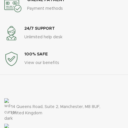
ONLINE PAYMENT
Payment methods
24/7 SUPPORT
Unlimited help desk
100% SAFE
View our benefits
14 Queens Road, Suite 2, Manchester, M8 8UF,
United Kingdom